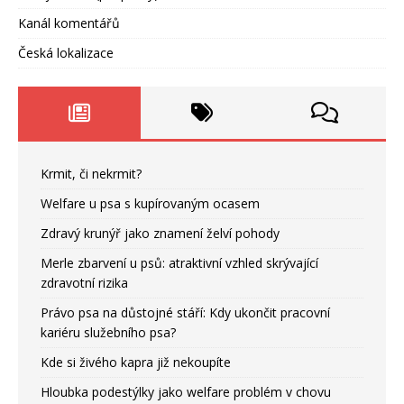
Kanál komentářů
Česká lokalizace
Krmit, či nekrmit?
Welfare u psa s kupírovaným ocasem
Zdravý krunýř jako znamení želví pohody
Merle zbarvení u psů: atraktivní vzhled skrývající
zdravotní rizika
Právo psa na důstojné stáří: Kdy ukončit pracovní
kariéru služebního psa?
Kde si živého kapra již nekoupíte
Hloubka podestýlky jako welfare problém v chovu