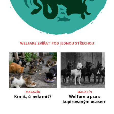
WELFARE ZVÍŘAT POD JEDNOU STŘECHOU
MAGAZÍN
MAGAZÍN
Krmit, či nekrmit?
Welfare u psa s
kupírovaným ocasem