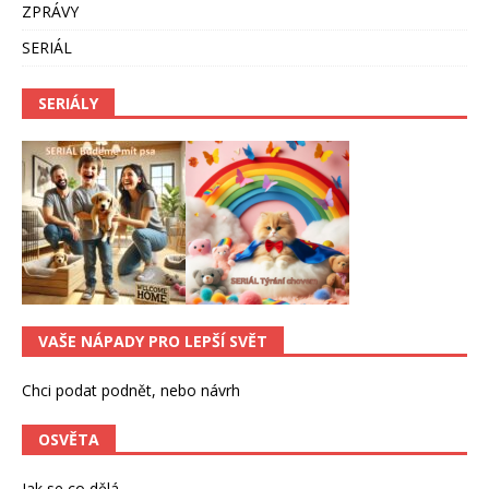
ZPRÁVY
SERIÁL
SERIÁLY
VAŠE NÁPADY PRO LEPŠÍ SVĚT
Chci podat podnět, nebo návrh
OSVĚTA
Jak se co dělá