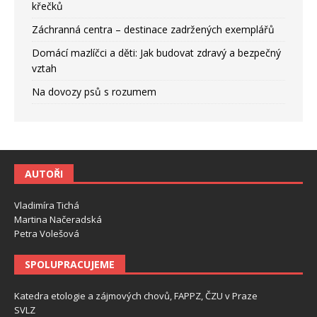
křečků
Záchranná centra – destinace zadržených exemplářů
Domácí mazlíčci a děti: Jak budovat zdravý a bezpečný
vztah
Na dovozy psů s rozumem
AUTOŘI
Vladimíra Tichá
Martina Načeradská
Petra Volešová
SPOLUPRACUJEME
Katedra etologie a zájmových chovů, FAPPZ, ČZU v Praze
SVLZ