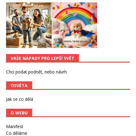
VAŠE NÁPADY PRO LEPŠÍ SVĚT
Chci podat podnět, nebo návrh
OSVĚTA
Jak se co dělá
O WEBU
Manifest
Co děláme