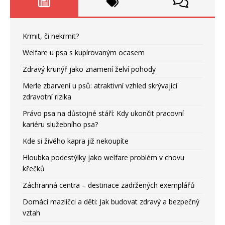
Krmit, či nekrmit?
Welfare u psa s kupírovaným ocasem
Zdravý krunýř jako znamení želví pohody
Merle zbarvení u psů: atraktivní vzhled skrývající
zdravotní rizika
Právo psa na důstojné stáří: Kdy ukončit pracovní
kariéru služebního psa?
Kde si živého kapra již nekoupíte
Hloubka podestýlky jako welfare problém v chovu
křečků
Záchranná centra – destinace zadržených exemplářů
Domácí mazlíčci a děti: Jak budovat zdravý a bezpečný
vztah