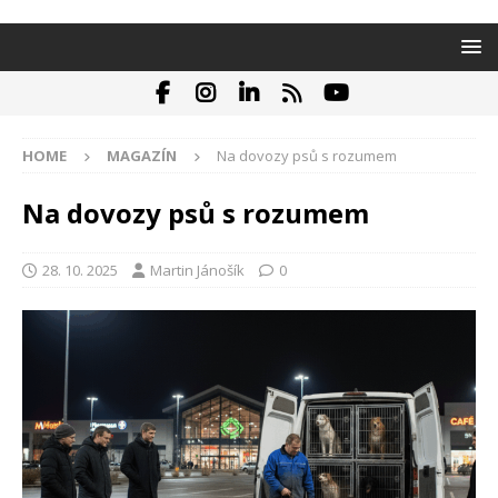
HOME
MAGAZÍN
Na dovozy psů s rozumem
Na dovozy psů s rozumem
28. 10. 2025
Martin Jánošík
0