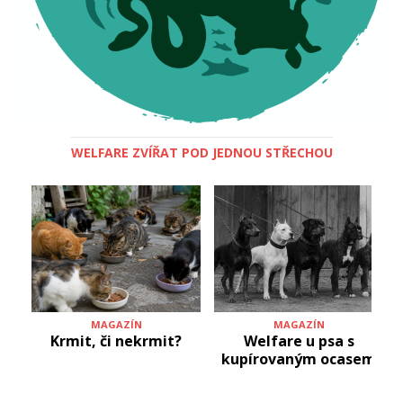
WELFARE ZVÍŘAT POD JEDNOU STŘECHOU
MAGAZÍN
MAGAZÍN
Krmit, či nekrmit?
Welfare u psa s
kupírovaným ocasem