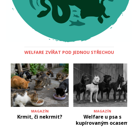
WELFARE ZVÍŘAT POD JEDNOU STŘECHOU
MAGAZÍN
MAGAZÍN
Krmit, či nekrmit?
Welfare u psa s
kupírovaným ocasem