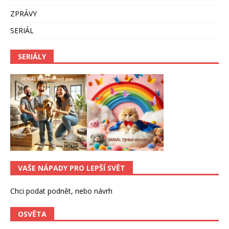
ZPRÁVY
SERIÁL
SERIÁLY
VAŠE NÁPADY PRO LEPŠÍ SVĚT
Chci podat podnět, nebo návrh
OSVĚTA