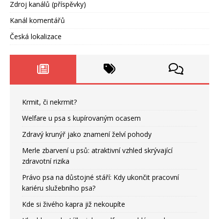
Zdroj kanálů (příspěvky)
Kanál komentářů
Česká lokalizace
Krmit, či nekrmit?
Welfare u psa s kupírovaným ocasem
Zdravý krunýř jako znamení želví pohody
Merle zbarvení u psů: atraktivní vzhled skrývající
zdravotní rizika
Právo psa na důstojné stáří: Kdy ukončit pracovní
kariéru služebního psa?
Kde si živého kapra již nekoupíte