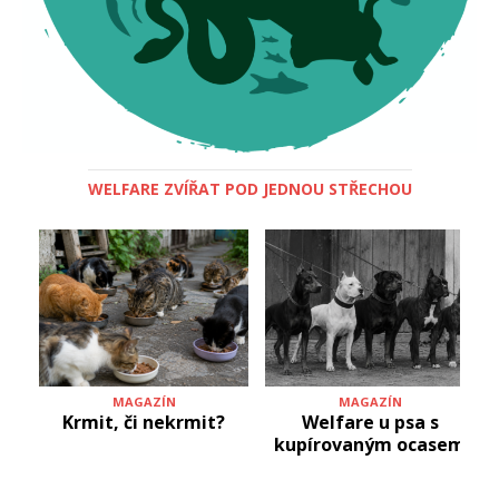
WELFARE ZVÍŘAT POD JEDNOU STŘECHOU
MAGAZÍN
MAGAZÍN
Krmit, či nekrmit?
Welfare u psa s
kupírovaným ocasem