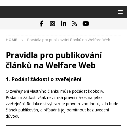
HOME
Pravidla pro publikování článků na Welfare Web
Pravidla pro publikování
článků na Welfare Web
1. Podání žádosti o zveřejnění
O zveřejnění vlastního článku může požádat kdokoliv.
Podáním žádosti však nevzniká právní nárok na jeho
zveřejnění. Redakce si vyhrazuje právo rozhodnout, zda bude
článek publikován, a případně jej odmítnout bez uvedení
důvodu.