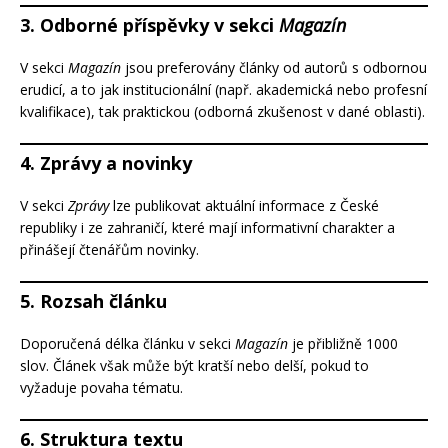
3. Odborné příspěvky v sekci
Magazín
V sekci
Magazín
jsou preferovány články od autorů s odbornou
erudicí, a to jak institucionální (např. akademická nebo profesní
kvalifikace), tak praktickou (odborná zkušenost v dané oblasti).
4. Zprávy a novinky
V sekci
Zprávy
lze publikovat aktuální informace z České
republiky i ze zahraničí, které mají informativní charakter a
přinášejí čtenářům novinky.
5. Rozsah článku
Doporučená délka článku v sekci
Magazín
je přibližně 1000
slov. Článek však může být kratší nebo delší, pokud to
vyžaduje povaha tématu.
6. Struktura textu