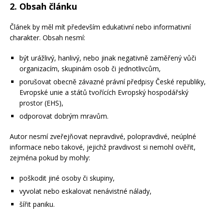
2. Obsah článku
Článek by měl mít především edukativní nebo informativní
charakter. Obsah nesmí:
být urážlivý, hanlivý, nebo jinak negativně zaměřený vůči
organizacím, skupinám osob či jednotlivcům,
porušovat obecně závazné právní předpisy České republiky,
Evropské unie a států tvořících Evropský hospodářský
prostor (EHS),
odporovat dobrým mravům.
Autor nesmí zveřejňovat nepravdivé, polopravdivé, neúplné
informace nebo takové, jejichž pravdivost si nemohl ověřit,
zejména pokud by mohly:
poškodit jiné osoby či skupiny,
vyvolat nebo eskalovat nenávistné nálady,
šířit paniku.