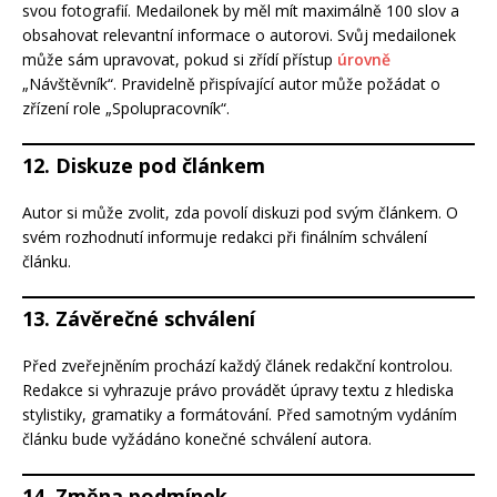
svou fotografií. Medailonek by měl mít maximálně 100 slov a
obsahovat relevantní informace o autorovi. Svůj medailonek
může sám upravovat, pokud si zřídí přístup
úrovně
„Návštěvník“. Pravidelně přispívající autor může požádat o
zřízení role „Spolupracovník“.
12. Diskuze pod článkem
Autor si může zvolit, zda povolí diskuzi pod svým článkem. O
svém rozhodnutí informuje redakci při finálním schválení
článku.
13. Závěrečné schválení
Před zveřejněním prochází každý článek redakční kontrolou.
Redakce si vyhrazuje právo provádět úpravy textu z hlediska
stylistiky, gramatiky a formátování. Před samotným vydáním
článku bude vyžádáno konečné schválení autora.
14. Změna podmínek