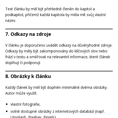
Text článku by měl být přehledně členěn do kapitol a
podkapitol, přičemž každá kapitola by měla mít svůj vlastní
název.
7. Odkazy na zdroje
V článku je doporučeno uvádět odkazy na důvěryhodné zdroje.
Odkazy by měly být zakomponovány do klíčových slov nebo
frází v textu a směřovat na relevantní informace, které článek
doplňují či podporují.
8. Obrázky k článku
Každý článek by měl být doplněn minimálně dvěma obrázky.
Autor může využít:
vlastní fotografie,
volně dostupné obrázky z internetových databází (např.
Unsplash, Pixabay, Pexels),