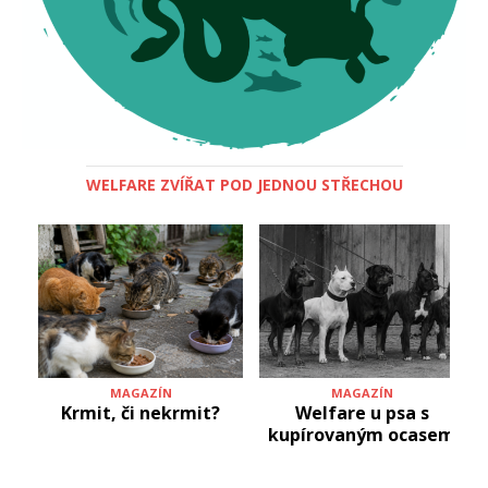
WELFARE ZVÍŘAT POD JEDNOU STŘECHOU
MAGAZÍN
MAGAZÍN
Krmit, či nekrmit?
Welfare u psa s
kupírovaným ocasem