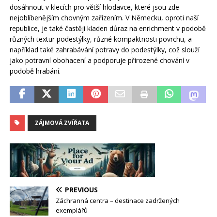
dosáhnout v klecích pro větší hlodavce, které jsou zde
nejoblíbenějším chovným zařízením. V Německu, oproti naší
republice, je také častěji kladen důraz na enrichment v podobě
různých textur podestýlky, různé kompaktnosti povrchu, a
například také zahrabávání potravy do podestýlky, což slouží
jako potravní obohacení a podporuje přirozené chování v
podobě hrabání.
ZÁJMOVÁ ZVÍŘATA
PREVIOUS
Záchranná centra – destinace zadržených
exemplářů