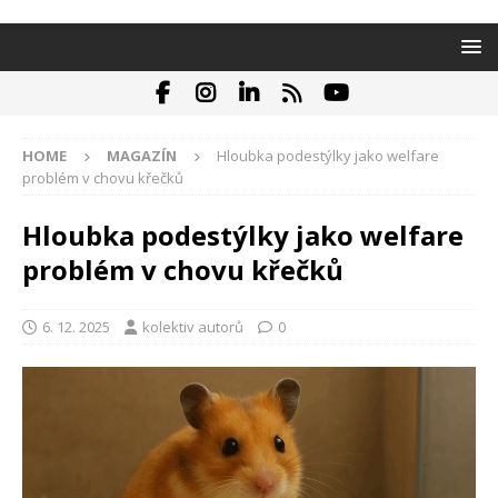
HOME
MAGAZÍN
Hloubka podestýlky jako welfare
problém v chovu křečků
Hloubka podestýlky jako welfare
problém v chovu křečků
6. 12. 2025
kolektiv autorů
0