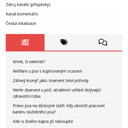
Zdroj kanálů (příspěvky)
Kanál komentářů
Česká lokalizace
Krmit, či nekrmit?
Welfare u psa s kupírovaným ocasem
Zdravý krunýř jako znamení želví pohody
Merle zbarvení u psů: atraktivní vzhled skrývající
zdravotní rizika
Právo psa na důstojné stáří: Kdy ukončit pracovní
kariéru služebního psa?
Kde si živého kapra již nekoupíte