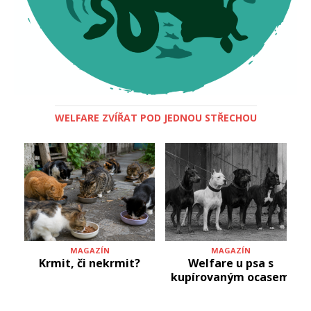
WELFARE ZVÍŘAT POD JEDNOU STŘECHOU
MAGAZÍN
MAGAZÍN
Krmit, či nekrmit?
Welfare u psa s
kupírovaným ocasem