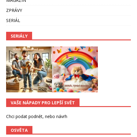
MAGAZÍN
ZPRÁVY
SERIÁL
SERIÁLY
VAŠE NÁPADY PRO LEPŠÍ SVĚT
Chci podat podnět, nebo návrh
OSVĚTA