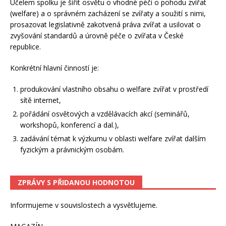
Účelem spolku je šířit osvětu o vhodné péči o pohodu zvířat
(welfare) a o správném zacházení se zvířaty a soužití s nimi,
prosazovat legislativně zakotvená práva zvířat a usilovat o
zvyšování standardů a úrovně péče o zvířata v České
republice.
Konkrétní hlavní činností je:
produkování vlastního obsahu o welfare zvířat v prostředí
sítě internet,
pořádání osvětových a vzdělávacích akcí (seminářů,
workshopů, konferencí a dal.),
zadávání témat k výzkumu v oblasti welfare zvířat dalším
fyzickým a právnickým osobám.
ZPRÁVY S PŘIDANOU HODNOTOU
Informujeme v souvislostech a vysvětlujeme.