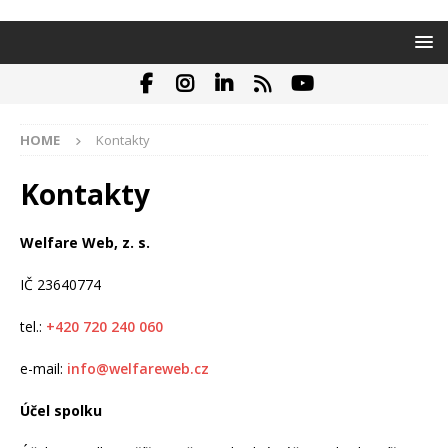
HOME
Kontakty
Kontakty
Welfare Web, z. s.
IČ 23640774
tel.:
+420 720 240 060
e-mail:
info@welfareweb.cz
Účel spolku