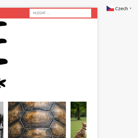
Czech
▼