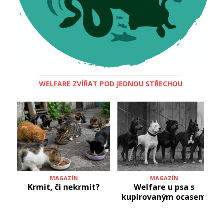
WELFARE ZVÍŘAT POD JEDNOU STŘECHOU
MAGAZÍN
MAGAZÍN
Krmit, či nekrmit?
Welfare u psa s
kupírovaným ocasem