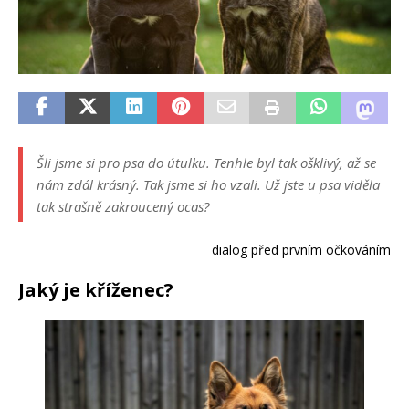
Šli jsme si pro psa do útulku. Tenhle byl tak ošklivý, až se
nám zdál krásný. Tak jsme si ho vzali. Už jste u psa viděla
tak strašně zakroucený ocas?
dialog před prvním očkováním
Jaký je kříženec?