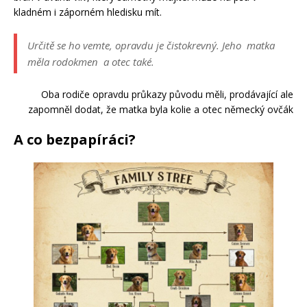
kladném i záporném hledisku mít.
Určitě se ho vemte, opravdu je čistokrevný. Jeho matka
měla rodokmen a otec také.
Oba rodiče opravdu průkazy původu měli, prodávající ale
zapomněl dodat, že matka byla kolie a otec německý ovčák
A co bezpapíráci?