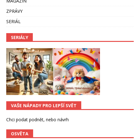
MAGAZÍN
ZPRÁVY
SERIÁL
SERIÁLY
VAŠE NÁPADY PRO LEPŠÍ SVĚT
Chci podat podnět, nebo návrh
OSVĚTA