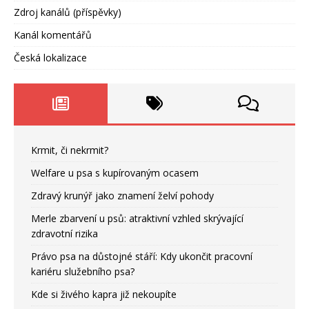
Zdroj kanálů (příspěvky)
Kanál komentářů
Česká lokalizace
Krmit, či nekrmit?
Welfare u psa s kupírovaným ocasem
Zdravý krunýř jako znamení želví pohody
Merle zbarvení u psů: atraktivní vzhled skrývající
zdravotní rizika
Právo psa na důstojné stáří: Kdy ukončit pracovní
kariéru služebního psa?
Kde si živého kapra již nekoupíte