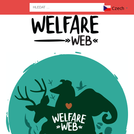
Czech
▼