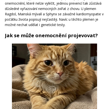
onemocnění, které nelze vyléčit, jedinou prevencí tak zůstává
důsledné vyřazování nemocných zvířat z chovu. U plemen
Ragdol, Mainská mývalí a Sphynx se závažné kardiomyopatie v
počátku života popisují nejčastěji. Navíc u těchto plemen je
možné nechat udělat i genetické testy.
Jak se může onemocnění projevovat?