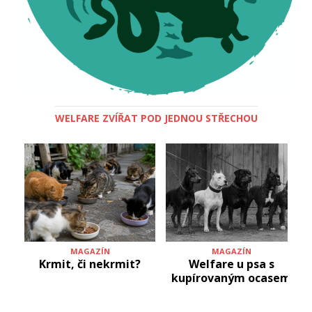
WELFARE ZVÍŘAT POD JEDNOU STŘECHOU
MAGAZÍN
MAGAZÍN
Krmit, či nekrmit?
Welfare u psa s
kupírovaným ocasem