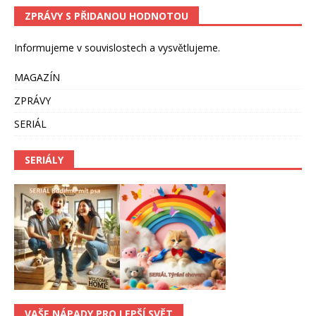
ZPRÁVY S PŘIDANOU HODNOTOU
Informujeme v souvislostech a vysvětlujeme.
MAGAZÍN
ZPRÁVY
SERIÁL
SERIÁLY
VAŠE NÁPADY PRO LEPŠÍ SVĚT