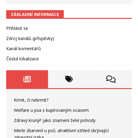
ZÁKLADNÍ INFORMACE
Přihlásit se
Zdroj kanálů (příspěvky)
Kanál komentářů
Česká lokalizace
Krmit, či nekrmit?
Welfare u psa s kupírovaným ocasem
Zdravý krunýř jako znamení želví pohody
Merle zbarvení u psů: atraktivní vzhled skrývající
zdravotní rizika