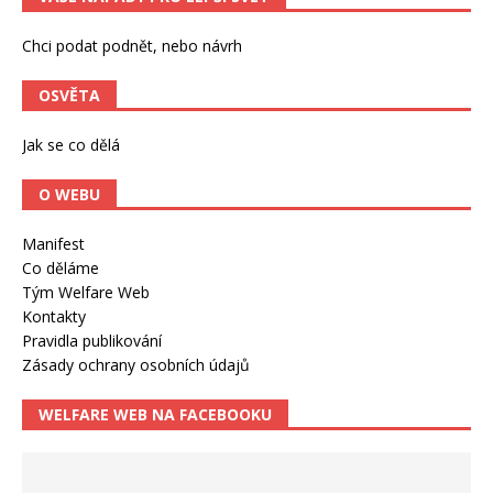
Chci podat podnět, nebo návrh
OSVĚTA
Jak se co dělá
O WEBU
Manifest
Co děláme
Tým Welfare Web
Kontakty
Pravidla publikování
Zásady ochrany osobních údajů
WELFARE WEB NA FACEBOOKU