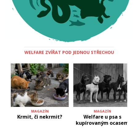
WELFARE ZVÍŘAT POD JEDNOU STŘECHOU
MAGAZÍN
MAGAZÍN
Krmit, či nekrmit?
Welfare u psa s
kupírovaným ocasem